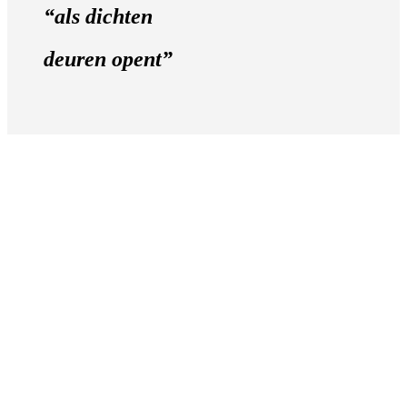
“als dichten
deuren opent”