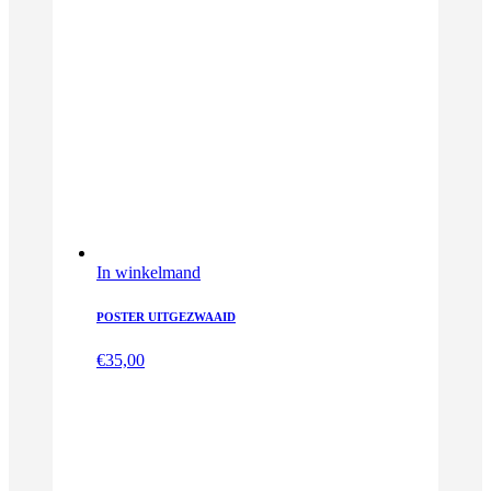
In winkelmand
POSTER UITGEZWAAID
€
35,00