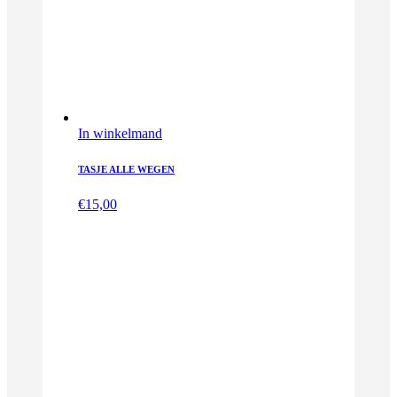
In winkelmand
TASJE ALLE WEGEN
€
15,00