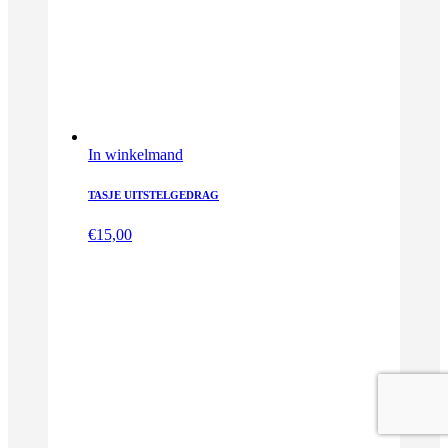
In winkelmand
TASJE UITSTELGEDRAG
€
15,00