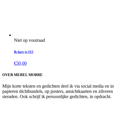
Niet op voorraad
Ik hart je #15
€
50,00
OVER MEREL MORRE
Mijn korte teksten en gedichten deel ik via social media en in
papieren dichtbundels, op posters, ansichtkaarten en zilveren
sieraden. Ook schrijf ik persoonlijke gedichten, in opdracht.