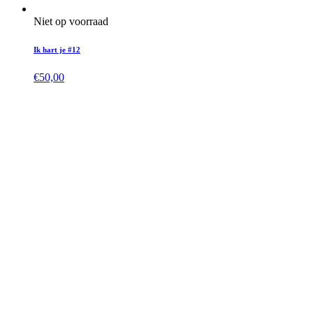
Niet op voorraad
Ik hart je #12
€
50,00