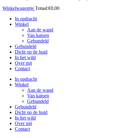
Winkelwagentje
Totaal:
€
0,00
In opdracht
Winkel
Aan de wand
Van katoen
Gebundeld
Gebundeld
Dicht op de huid
In het wild
Over mij
Contact
In opdracht
Winkel
Aan de wand
Van katoen
Gebundeld
Gebundeld
Dicht op de huid
In het wild
Over mij
Contact