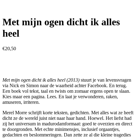
Met mijn ogen dicht ik alles
heel
€
20,50
Met mijn ogen dicht ik alles heel (2013)
stuurt je van levensvragen
via Nick en Simon naar de waarheid achter Facebook. En terug.
Een boek vol tekst, taal en twists om zomaar ergens open te slaan.
Kies maar een pagina. Lees. En laat je verwonderen, raken,
amuseren, irriteren.
Merel Morre schrijft korte teksten, gedichten. Met alles wat ze heeft
dicht ze de wereld juist niet naar haar hand. Hoewel. Het liefst had
zij het universum in madurodamformaat: goed te overzien en direct
te doorgronden. Met echte minimensjes, inclusief orgaantjes,
gedachten en beslommeringen. Dan zette ze al die kleine tragedies