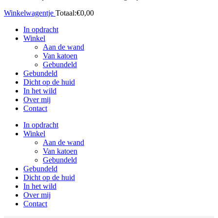
Winkelwagentje
Totaal:
€
0,00
In opdracht
Winkel
Aan de wand
Van katoen
Gebundeld
Gebundeld
Dicht op de huid
In het wild
Over mij
Contact
In opdracht
Winkel
Aan de wand
Van katoen
Gebundeld
Gebundeld
Dicht op de huid
In het wild
Over mij
Contact