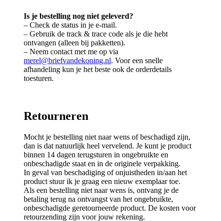
Is je bestelling nog niet geleverd?
– Check de status in je e-mail.
– Gebruik de track & trace code als je die hebt
ontvangen (alleen bij pakketten).
– Neem contact met me op via
merel@briefvandekoning.nl
. Voor een snelle
afhandeling kun je het beste ook de orderdetails
toesturen.
Retourneren
Mocht je bestelling niet naar wens of beschadigd zijn,
dan is dat natuurlijk heel vervelend. Je kunt je product
binnen 14 dagen terugsturen in ongebruikte en
onbeschadigde staat en in de originele verpakking.
In geval van beschadiging of onjuistheden in/aan het
product stuur ik je graag een nieuw exemplaar toe.
Als een bestelling niet naar wens is, ontvang je de
betaling terug na ontvangst van het ongebruikte,
onbeschadigde geretourneerde product. De kosten voor
retourzending zijn voor jouw rekening.